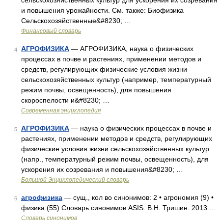
сельскохозяйственных культур для ускорения их созревания
и повышения урожайности. См. также: Биофизика
Сельскохозяйственные&#8230; …
Финансовый словарь
АГРОФИЗИКА
— АГРОФИЗИКА, наука о физических
4
процессах в почве и растениях, применении методов и
средств, регулирующих физические условия жизни
сельскохозяйственных культур (например, температурный
режим почвы, освещенность), для повышения
скороспелости и&#8230; …
Современная энциклопедия
АГРОФИЗИКА
— наука о физических процессах в почве и
5
растениях, применении методов и средств, регулирующих
физические условия жизни сельскохозяйственных культур
(напр., температурный режим почвы, освещенность), для
ускорения их созревания и повышения&#8230; …
Большой Энциклопедический словарь
агрофизика
— сущ., кол во синонимов: 2 • агрономия (9) •
6
физика (55) Словарь синонимов ASIS. В.Н. Тришин. 2013 …
Словарь синонимов