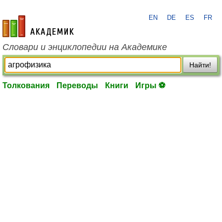
EN
DE
ES
FR
academic.ru
Словари и энциклопедии на Академике
Найти!
Толкования
Переводы
Книги
Игры ⚽