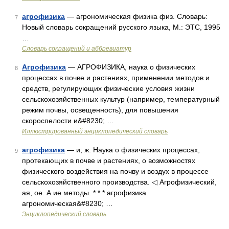
агрофизика
— агрономическая физика физ. Словарь:
7
Новый словарь сокращений русского языка, М.: ЭТС, 1995
…
Словарь сокращений и аббревиатур
Агрофизика
— АГРОФИЗИКА, наука о физических
8
процессах в почве и растениях, применении методов и
средств, регулирующих физические условия жизни
сельскохозяйственных культур (например, температурный
режим почвы, освещенность), для повышения
скороспелости и&#8230; …
Иллюстрированный энциклопедический словарь
агрофизика
— и; ж. Наука о физических процессах,
9
протекающих в почве и растениях, о возможностях
физического воздействия на почву и воздух в процессе
сельскохозяйственного производства. ◁ Агрофизический,
ая, ое. А ие методы. * * * агрофизика
агрономическая&#8230; …
Энциклопедический словарь